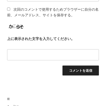
次回のコメントで使用するためブラウザーに自分の名
前、メールアドレス、サイトを保存する。
上に表示された文字を入力してください。
投
前
前
稿
の