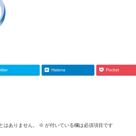
itter
Hatena
Pocket
とはありません。
※
が付いている欄は必須項目です