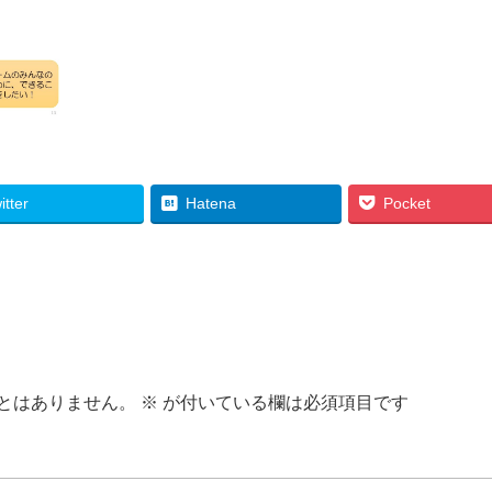
itter
Hatena
Pocket
とはありません。
※
が付いている欄は必須項目です