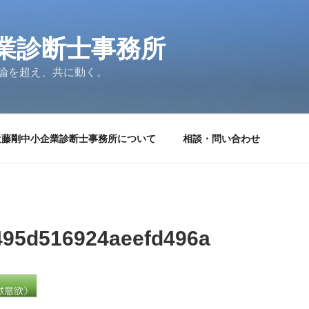
業診断士事務所
論を超え、共に動く。
近藤剛中小企業診断士事務所について
相談・問い合わせ
495d516924aeefd496a