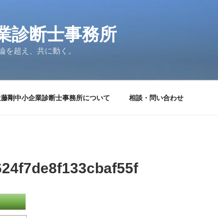
業診断士事務所
論を超え、共に動く。
近藤剛中小企業診断士事務所について
相談・問い合わせ
24f7de8f133cbaf55f