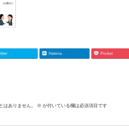
itter
Hatena
Pocket
とはありません。
※
が付いている欄は必須項目です