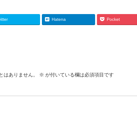
itter
Hatena
Pocket
とはありません。
※
が付いている欄は必須項目です