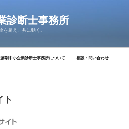
業診断士事務所
論を超え、共に動く。
近藤剛中小企業診断士事務所について
相談・問い合わせ
イト