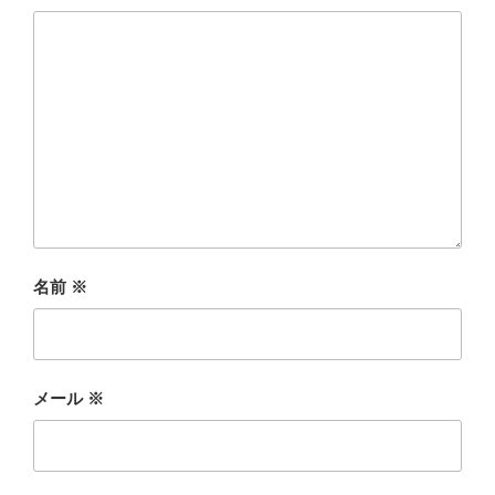
名前
※
メール
※